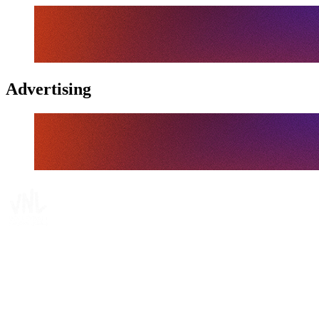
Advertising
Tickets
Onde Assistir
Programação
Equipes
Classificação
Estatísticas