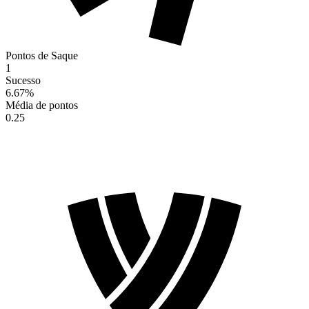
Pontos de Saque
1
Sucesso
6.67
%
Média de pontos
0.25