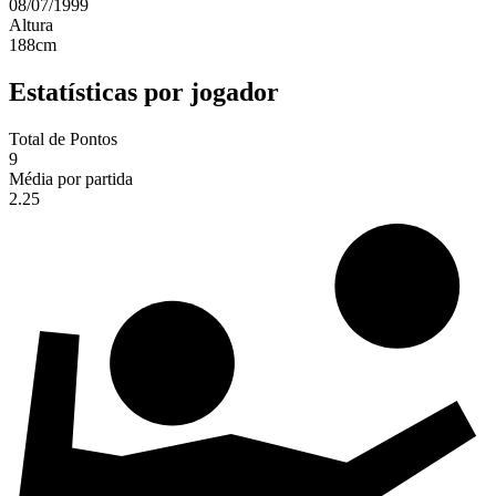
08/07/1999
Altura
188
cm
Estatísticas por jogador
Total de Pontos
9
Média por partida
2.25