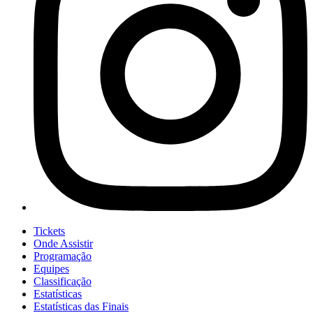
Tickets
Onde Assistir
Programação
Equipes
Classificação
Estatísticas
Estatísticas das Finais