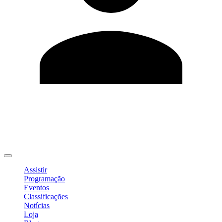
Editar Perfil
Mudar Senha
Sair
Assistir
Programação
Eventos
Classificações
Notícias
Loja