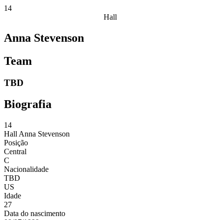
14
Hall
Anna Stevenson
Team
TBD
Biografia
14
Hall
Anna Stevenson
Posição
Central
C
Nacionalidade
TBD
US
Idade
27
Data do nascimento