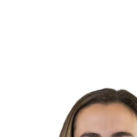
Estatísticas das Finais
Notícias
Media
Competição
Fantasy
Shop
Temporada 2026
❮
Temporada 2026
Temporada 2025
Temporada 2024
Temporada 2023
Temporada 2022
Temporada 2021