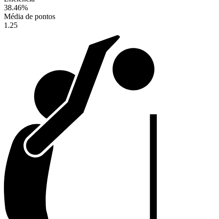
38.46
%
Média de pontos
1.25