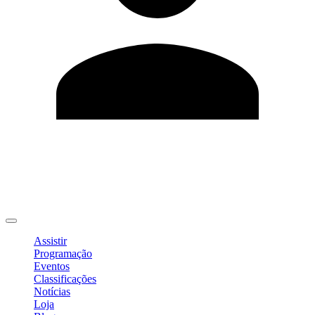
Editar Perfil
Mudar Senha
Sair
Assistir
Programação
Eventos
Classificações
Notícias
Loja