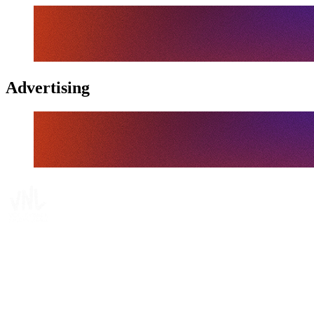
Advertising
Tickets
Onde Assistir
Programação
Equipes
Classificação
Estatísticas