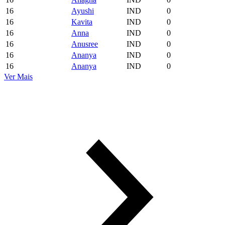
16
Ayushi
IND
0
16
Kavita
IND
0
16
Anna
IND
0
16
Anusree
IND
0
16
Ananya
IND
0
16
Ananya
IND
0
Ver Mais