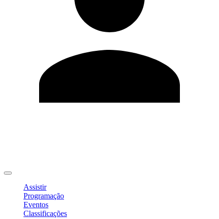
Editar Perfil
Mudar Senha
Sair
Assistir
Programação
Eventos
Classificações