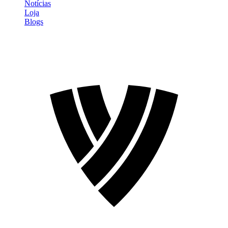
Notícias
Loja
Blogs