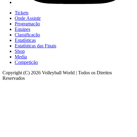
Tickets
Onde Assistir
Programação
Equipes
Classificação
Estatísticas
Estatísticas das Finais
Shop
Media
Competição
Copyright (C) 2026 Volleyball World | Todos os Direitos
Reservados