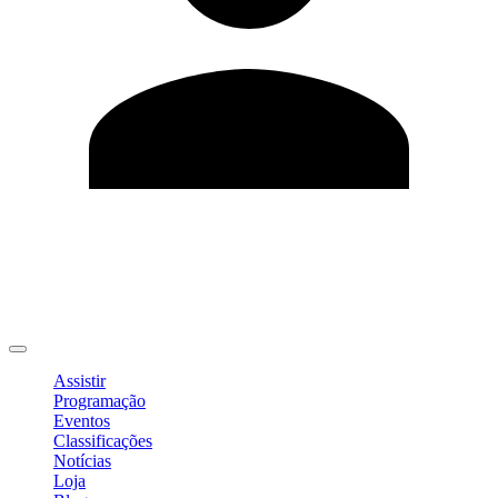
Editar Perfil
Mudar Senha
Sair
Assistir
Programação
Eventos
Classificações
Notícias
Loja