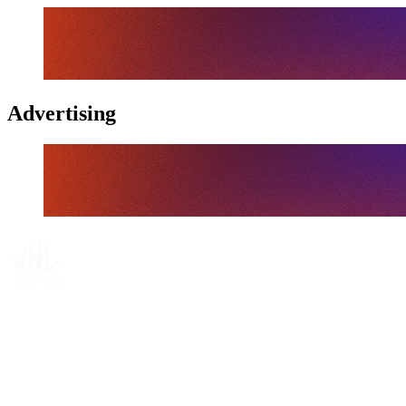
Advertising
Tickets
Onde Assistir
Programação
Equipes
Classificação
Estatísticas