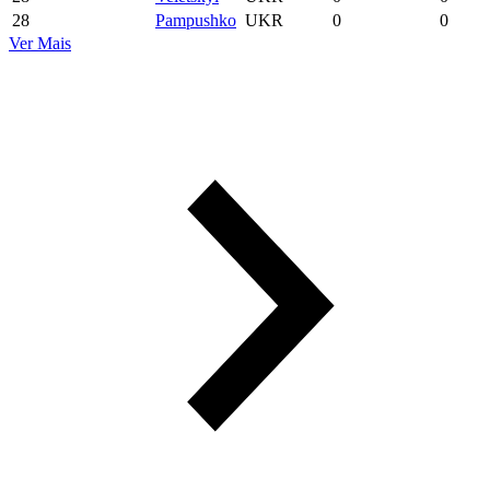
28
Pampushko
UKR
0
0
Ver Mais