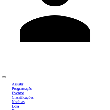
Editar Perfil
Mudar Senha
Sair
Assistir
Programação
Eventos
Classificações
Notícias
Loja