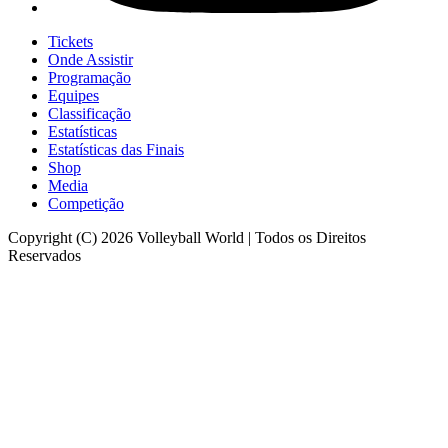
Tickets
Onde Assistir
Programação
Equipes
Classificação
Estatísticas
Estatísticas das Finais
Shop
Media
Competição
Copyright (C) 2026 Volleyball World | Todos os Direitos
Reservados