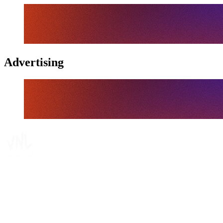
Advertising
Tickets
Onde Assistir
Programação
Equipes
Classificação
Estatísticas